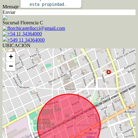
Mensaje
Enviar
Sucursal Florencia C
florchicastellucci@gmail.com
+54 11 34364000
+549 11 34364000
UBICACIÓN
+
−