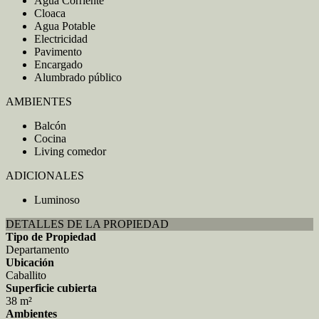
Agua Corriente
Cloaca
Agua Potable
Electricidad
Pavimento
Encargado
Alumbrado público
AMBIENTES
Balcón
Cocina
Living comedor
ADICIONALES
Luminoso
DETALLES DE LA PROPIEDAD
Tipo de Propiedad
Departamento
Ubicación
Caballito
Superficie cubierta
38 m²
Ambientes