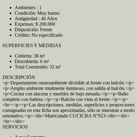
Ambientes : 1
Condición: Muy bueno
Antigüedad : 40 Años
Expensas: $ 200.000
Disposición: Frente
Crédito: No especificado
SUPERFICIES Y MEDIDAS
Cubierta: 38 m²
Descubierta: 6 m²
Total Construido: 32 m²
DESCRIPCIÓN
<p>Departamento monoambiente divisible al frente con balcón.</p>
<p>Amplio ambiente totalmente luminoso, con salida al balcón.</p>
<p>Cocina con alacena y muebles de bajo mesada.</p><p>Baño
completo con bañera.</p><p>Balcón con vista al frente.</p><p>
<br></p><p>Las descripciones, medidas, superficies y proporciones
consignadas en esta ficha son aproximadas, sólo se muestran a modo
orientativo.</p><div>Matriculado CUCICBA N°923</div><div>
<br></div>
SERVICIOS