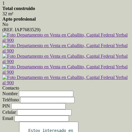
1
Total construido
32 m²
Apto profesional
No
(REF. IAP7683529)
Contacto
Nombre
Teléfono
PIN
Celular
Email