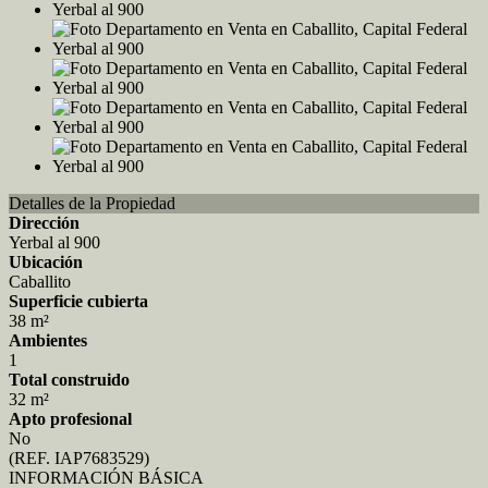
Detalles de la Propiedad
Dirección
Yerbal al 900
Ubicación
Caballito
Superficie cubierta
38 m²
Ambientes
1
Total construido
32 m²
Apto profesional
No
(REF. IAP7683529)
INFORMACIÓN BÁSICA